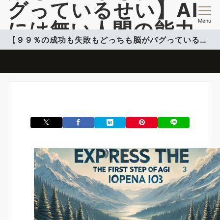
グっているせい】AI
Menu
には無い人間の能力
【９９％の成功も失敗もどっちも脳がバグっているせい】
開発情報を提供
脳のバグを活用して自分のコンフォートゾーンこ超える投稿更新中