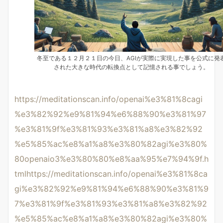
冬至である１２月２１日の今日、AGIが実際に実現した事を公式に発
された大きな時代の転換点として記憶される事でしょう。
https://meditationscan.info/openai%e3%81%8cagi
%e3%82%92%e9%81%94%e6%88%90%e3%81%97
%e3%81%9f%e3%81%93%e3%81%a8%e3%82%92
%e5%85%ac%e8%a1%a8%e3%80%82agi%e3%80%
80openaio3%e3%80%80%e8%aa%95%e7%94%9f.h
tml
https://meditationscan.info/openai%e3%81%8ca
gi%e3%82%92%e9%81%94%e6%88%90%e3%81%9
7%e3%81%9f%e3%81%93%e3%81%a8%e3%82%92
%e5%85%ac%e8%a1%a8%e3%80%82agi%e3%80%