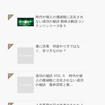
3
時代や個人の価値観に左右され
ない成功の秘訣 動画＆解説コン
テンツシリーズ全５
4
遂に決着 何故やり方ではな
く、在り方なのか？
5
成功の秘訣 VOL ５ 時代や個
人の価値観に左右されない成功
の秘訣 最終回答と最...
6
人生最期の日の未来のあなたよ