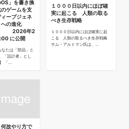
OS」を書き換
１０００日以内にほぼ確
代のゲームを支
実に起こる 人類の取る
ディープジェネ
べき生存戦略
』への進化
2026年2
１０００日以内にほぼ確実に起
9:00 に公開
こる 人類の取るべき生存戦略
サム・アルトマン氏は、...
あなたは「部品」と
、「設計者」とし
「...
 何故やり方で