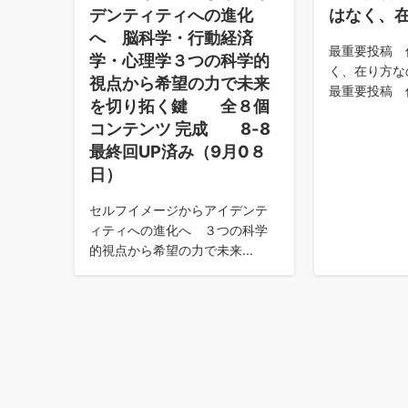
デンティティへの進化
はなく、
へ 脳科学・行動経済
最重要投稿 
学・心理学３つの科学的
く、在り方な
視点から希望の力で未来
最重要投稿 何
を切り拓く鍵 全８個
コンテンツ 完成 8-8
最終回UP済み（9月0８
日）
セルフイメージからアイデンテ
ィティへの進化へ ３つの科学
的視点から希望の力で未来...