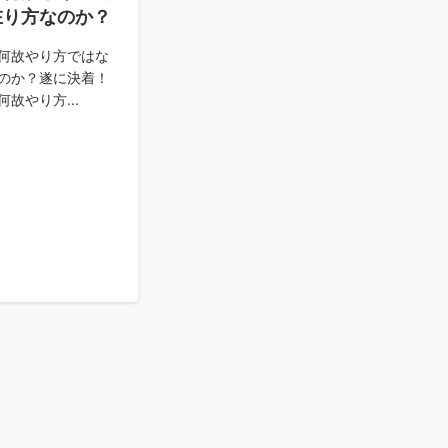
在り方なのか？
何故やり方ではな
のか？遂に決着！
故やり方...