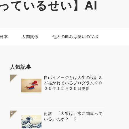
っているせい】AI
 日本
人間関係
他人の痛みは笑いのツボ
人気記事
1
自己イメージとは人生の設計図
が描かれているプログラム２０
２５年１２月２５日更新
2
何故 「大衆は、常に間違って
いる」のか？ ２