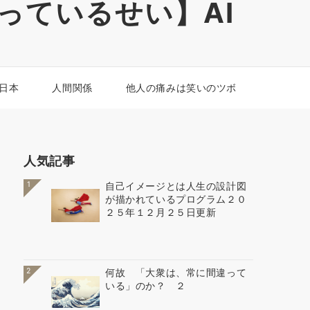
っているせい】AI
 日本
人間関係
他人の痛みは笑いのツボ
人気記事
1
自己イメージとは人生の設計図
が描かれているプログラム２０
２５年１２月２５日更新
2
何故 「大衆は、常に間違って
いる」のか？ ２