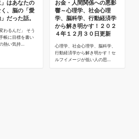
主」はあなたの
お金・人間関係への悪影
なく、脳の「愛
響～心理学、社会心理
動」だった話。
学、脳科学、行動経済学
から解き明かす！２０２
変わるんだ」 そう
４年１２月３０日更新
手帳に目標を書い
熱い気持...
心理学、社会心理学、脳科学、
行動経済学から解き明かす！セ
ルフイメージが低い人の思...