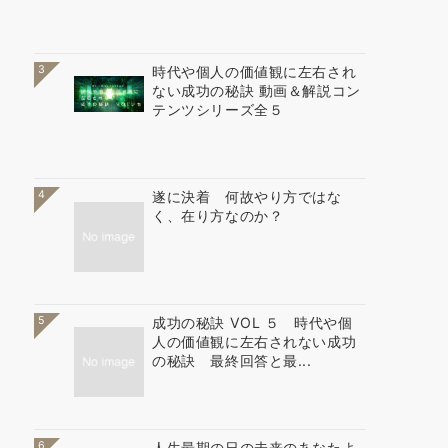
3
時代や個人の価値観に左右され
ない成功の秘訣 動画＆解説コン
テンツシリーズ全５
4
遂に決着 何故やり方ではな
く、在り方なのか？
5
成功の秘訣 VOL ５ 時代や個
人の価値観に左右されない成功
の秘訣 最終回答と最...
6
人生最期の日の未来のあなたよ