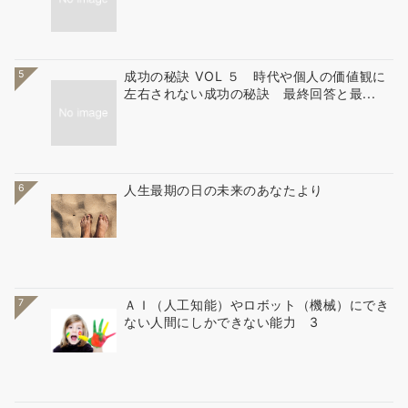
5
成功の秘訣 VOL ５ 時代や個人の価値観に
左右されない成功の秘訣 最終回答と最...
6
人生最期の日の未来のあなたより
7
ＡＩ（人工知能）やロボット（機械）にでき
ない人間にしかできない能力 3