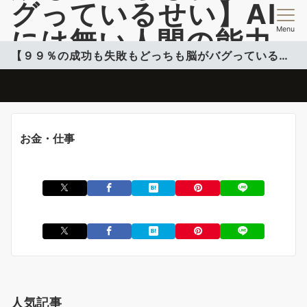
グっているせい】AI
Menu
には無い人間の能力
【９９％の成功も失敗もどっちも脳がバグっているせい】
開発情報を提供
脳のバグを活用して自分のコンフォートゾーンこ超える投稿更新中
お金・仕事
人気記事