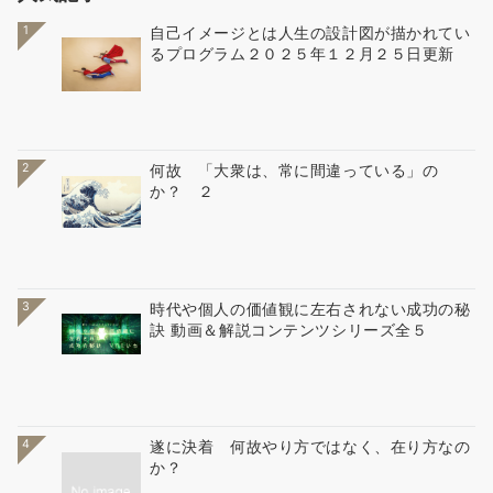
1
自己イメージとは人生の設計図が描かれてい
るプログラム２０２５年１２月２５日更新
2
何故 「大衆は、常に間違っている」の
か？ ２
3
時代や個人の価値観に左右されない成功の秘
訣 動画＆解説コンテンツシリーズ全５
4
遂に決着 何故やり方ではなく、在り方なの
か？