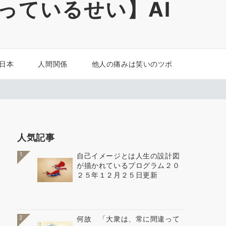
っているせい】AI
 日本
人間関係
他人の痛みは笑いのツボ
人気記事
1
自己イメージとは人生の設計図
が描かれているプログラム２０
２５年１２月２５日更新
2
何故 「大衆は、常に間違って