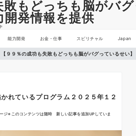
失敗もどっちも脳がバグ
力開発情報を提供
中
能力開発
お金・仕事
スピリチャル
Japan
【９９％の成功も失敗もどっちも脳がバグっているせい】
描かれているプログラム２０２５年１２
ージ※このコンテンツは随時 新しい記事を追加UPしていま