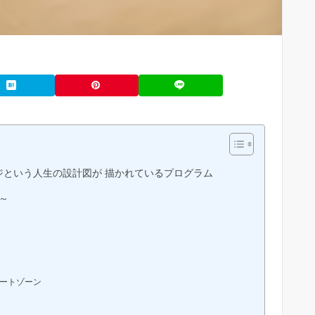
という人生の設計図が 描かれているプログラム
～
ートゾーン