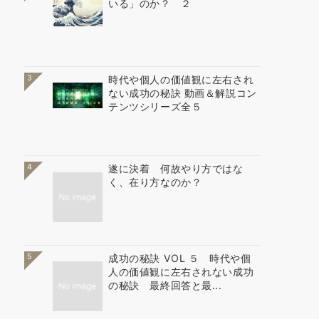
いる」のか？ ２
3
時代や個人の価値観に左右され
ない成功の秘訣 動画＆解説コン
テンツシリーズ全５
4
遂に決着 何故やり方ではな
く、在り方なのか？
5
成功の秘訣 VOL ５ 時代や個
人の価値観に左右されない成功
の秘訣 最終回答と最...