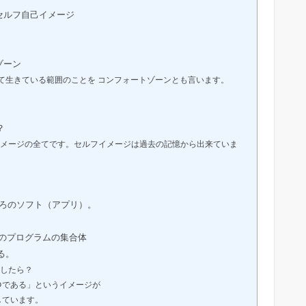
セルフ自己イメージ
ゾーン
て生きている範囲のことを コンフォートゾーンとも言います。
？
メージの全てです。セルフイメージは過去の記憶から出来ていま
ろのソフト（アプリ）。
のプログラムの集合体
る。
したら？
○である」というイメージが
しています。