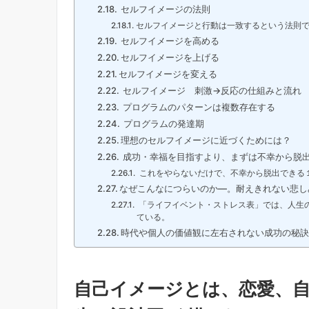
セルフイメージの法則
セルフイメージと行動は一致するという法則
セルフイメージを高める
セルフイメージを上げる
セルフイメージを変える
セルフイメージ 刺激→反応の仕組みと流れ
プログラムのパターンは複数存在する
プログラムの発達期
理想のセルフイメージに近づくためには？
成功・幸福を目指すより、まずは不幸から脱
これをやらないだけで、不幸から脱出できる
なぜこんなにつらいのか―。耐えきれない悲し
「ライフイベント・ストレス表」では、人生
ている。
時代や個人の価値観に左右されない成功の秘訣
自己イメージとは、恋愛、