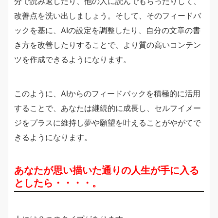
分で読み返したり、他の人に読んでもらったりして、
改善点を洗い出しましょう。そして、そのフィードバ
ックを基に、AIの設定を調整したり、自分の文章の書
き方を改善したりすることで、より質の高いコンテン
ツを作成できるようになります。
このように、AIからのフィードバックを積極的に活用
することで、あなたは継続的に成長し、セルフイメー
ジをプラスに維持し夢や願望を叶えることがやがてで
きるようになります。
あなたが思い描いた通りの人生が手に入る
としたら・・・・。