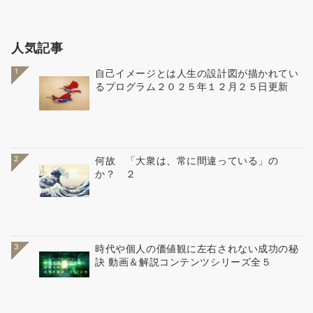
人気記事
1
自己イメージとは人生の設計図が描かれてい
るプログラム２０２５年１２月２５日更新
2
何故 「大衆は、常に間違っている」の
か？ ２
3
時代や個人の価値観に左右されない成功の秘
訣 動画＆解説コンテンツシリーズ全５