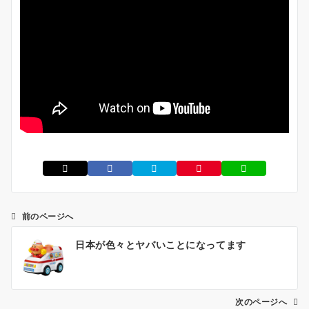
前のページへ
投
日本が色々とヤバいことになってます
稿
ナ
ビ
ゲ
次のページへ