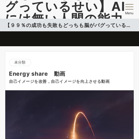
グっているせい】AI
Menu
には無い人間の能力
【９９％の成功も失敗もどっちも脳がバグっているせい】
開発情報を提供
脳のバグを活用して自分のコンフォートゾーンこ超える投稿更新中
未分類
Energy share 動画
自己イメージを改善，自己イメージを向上させる動画