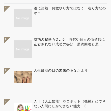
4
遂に決着 何故やり方ではなく、在り方なの
か？
5
成功の秘訣 VOL ５ 時代や個人の価値観に
左右されない成功の秘訣 最終回答と最...
6
人生最期の日の未来のあなたより
7
ＡＩ（人工知能）やロボット（機械）にでき
ない人間にしかできない能力 3