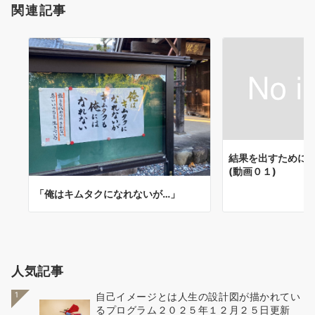
関連記事
結果を出すために
(動画０１)
「俺はキムタクになれないが…」
人気記事
1
自己イメージとは人生の設計図が描かれてい
るプログラム２０２５年１２月２５日更新