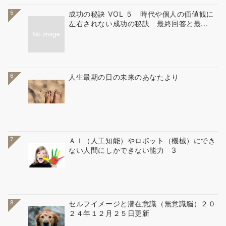
5
成功の秘訣 VOL ５ 時代や個人の価値観に
左右されない成功の秘訣 最終回答と最...
6
人生最期の日の未来のあなたより
7
ＡＩ（人工知能）やロボット（機械）にでき
ない人間にしかできない能力 3
8
セルフイメージと潜在意識（無意識脳）２０
２４年１２月２５日更新