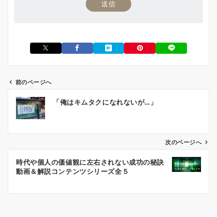
前のページへ
投
「俺はキムタクになれないが…」
稿
ナ
ビ
ゲ
次のページへ
ー
時代や個人の価値観に左右されない成功の秘訣
シ
動画＆解説コンテンツシリーズ全５
ョ
ン