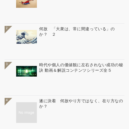
2
何故 「大衆は、常に間違っている」の
か？ ２
3
時代や個人の価値観に左右されない成功の秘
訣 動画＆解説コンテンツシリーズ全５
4
遂に決着 何故やり方ではなく、在り方なの
か？