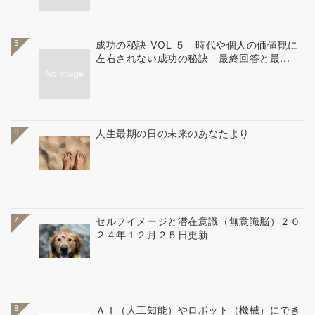
5
成功の秘訣 VOL ５ 時代や個人の価値観に
左右されない成功の秘訣 最終回答と最...
6
人生最期の日の未来のあなたより
7
セルフイメージと潜在意識（無意識脳）２０
２４年１２月２５日更新
8
ＡＩ（人工知能）やロボット（機械）にでき