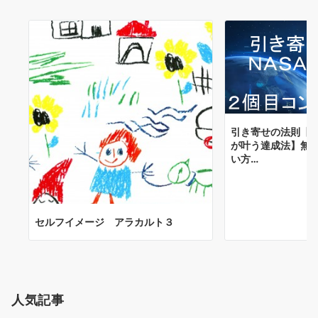
引き寄せの法則【
が叶う達成法】無
い方…
セルフイメージ アラカルト３
人気記事