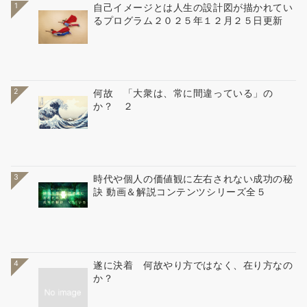
1
自己イメージとは人生の設計図が描かれてい
るプログラム２０２５年１２月２５日更新
2
何故 「大衆は、常に間違っている」の
か？ ２
3
時代や個人の価値観に左右されない成功の秘
訣 動画＆解説コンテンツシリーズ全５
4
遂に決着 何故やり方ではなく、在り方なの
か？