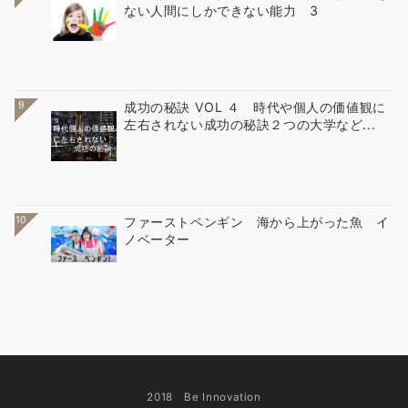
ない人間にしかできない能力 3
9
成功の秘訣 VOL ４ 時代や個人の価値観に
左右されない成功の秘訣２つの大学など...
10
ファーストペンギン 海から上がった魚 イ
ノベーター
2018 Be Innovation