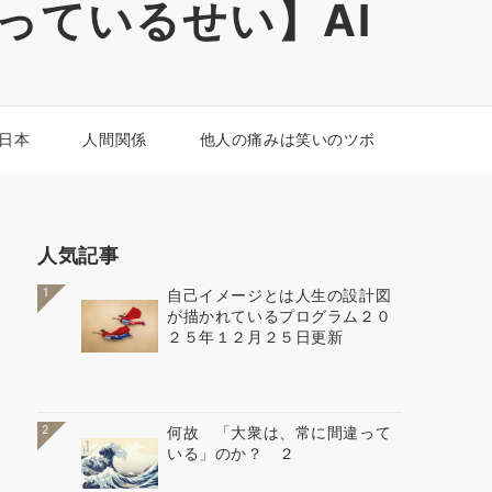
っているせい】AI
 日本
人間関係
他人の痛みは笑いのツボ
人気記事
1
自己イメージとは人生の設計図
が描かれているプログラム２０
２５年１２月２５日更新
2
何故 「大衆は、常に間違って
いる」のか？ ２