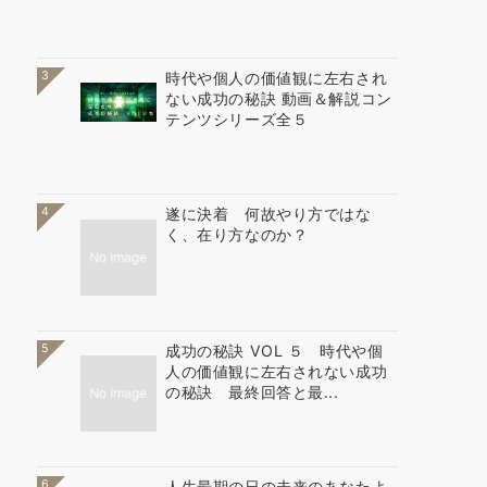
3
時代や個人の価値観に左右され
ない成功の秘訣 動画＆解説コン
テンツシリーズ全５
4
遂に決着 何故やり方ではな
く、在り方なのか？
5
成功の秘訣 VOL ５ 時代や個
人の価値観に左右されない成功
の秘訣 最終回答と最...
6
人生最期の日の未来のあなたよ