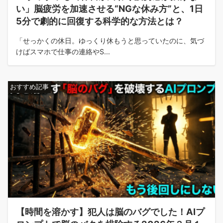
い」脳疲労を加速させる“NGな休み方”と、1日
5分で劇的に回復する科学的な方法とは？
「せっかくの休日。ゆっくり休もうと思っていたのに、気づ
けばスマホで仕事の連絡やS...
おすすめ記事
【時間を溶かす】犯人は脳のバグでした！AIプ