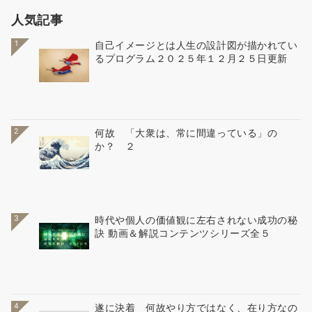
人気記事
1
自己イメージとは人生の設計図が描かれてい
るプログラム２０２５年１２月２５日更新
2
何故 「大衆は、常に間違っている」の
か？ ２
3
時代や個人の価値観に左右されない成功の秘
訣 動画＆解説コンテンツシリーズ全５
4
遂に決着 何故やり方ではなく、在り方なの