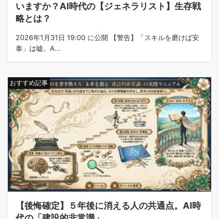
いますか？AI時代の【ジェネラリスト】生存戦
略とは？
2026年1月31日 19:00 に公開 【警告】「スキルを磨けば安
泰」は嘘。A...
おすすめ記事
【後悔確定】５年後に消える人の共通点。AI時
代の「建設的非常識」