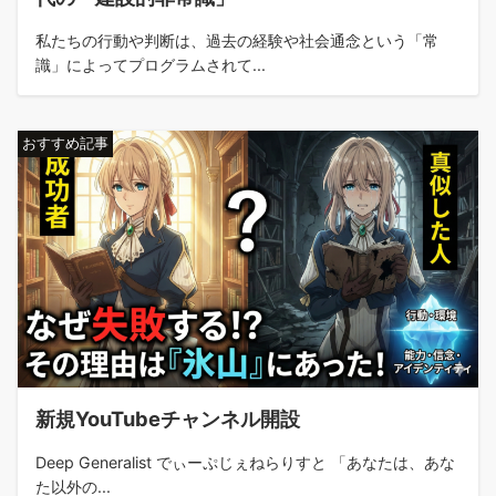
私たちの行動や判断は、過去の経験や社会通念という「常
識」によってプログラムされて...
おすすめ記事
新規YouTubeチャンネル開設
Deep Generalist でぃーぷじぇねらりすと 「あなたは、あな
た以外の...