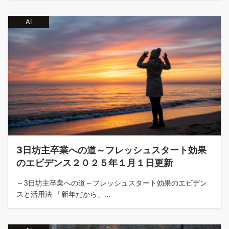
AI
3日坊主卒業への道～フレッシュスタート効果
のエビデンス２０２５年１月１日更新
～3日坊主卒業への道～フレッシュスタート効果のエビデン
スと活用法 「新年だから」...