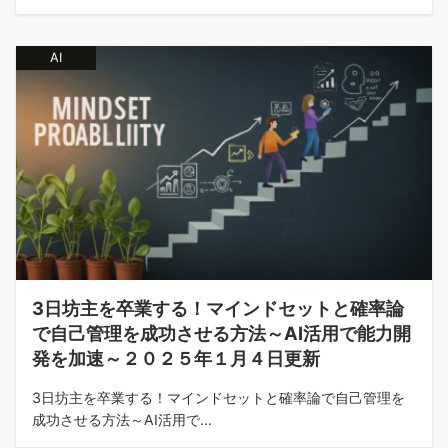
AI
3日坊主を卒業する！マインドセットと確率論
で自己管理を成功させる方法～AI活用で能力開
発を加速～２０２５年１月４日更新
3日坊主を卒業する！マインドセットと確率論で自己管理を
成功させる方法～AI活用で...