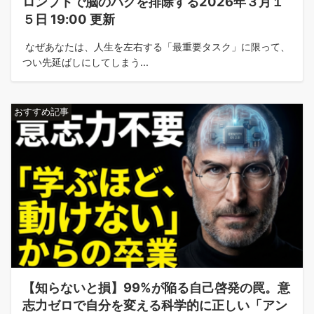
ロンプトで脳のバクを排除する2026年３月１
５日 19:00 更新
なぜあなたは、人生を左右する「最重要タスク」に限って、
つい先延ばしにしてしまう...
おすすめ記事
【知らないと損】99%が陥る自己啓発の罠。意
志力ゼロで自分を変える科学的に正しい「アン