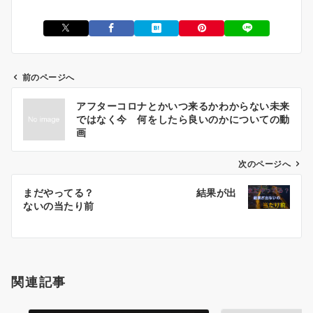
前のページへ
投
アフターコロナとかいつ来るかわからない未来
稿
ではなく今 何をしたら良いのかについての動
ナ
画
ビ
ゲ
次のページへ
ー
まだやってる？ 結果が出
シ
ないの当たり前
ョ
ン
関連記事