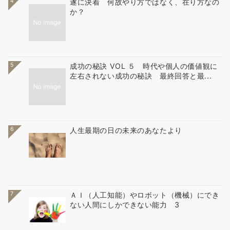
4
遂に決着 何故やり方ではなく、在り方なの
か？
5
成功の秘訣 VOL ５ 時代や個人の価値観に
左右されない成功の秘訣 最終回答と最...
6
人生最期の日の未来のあなたより
7
ＡＩ（人工知能）やロボット（機械）にでき
ない人間にしかできない能力 3