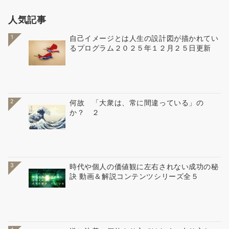
人気記事
1
自己イメージとは人生の設計図が描かれてい
るプログラム２０２５年１２月２５日更新
2
何故 「大衆は、常に間違っている」の
か？ ２
3
時代や個人の価値観に左右されない成功の秘
訣 動画＆解説コンテンツシリーズ全５