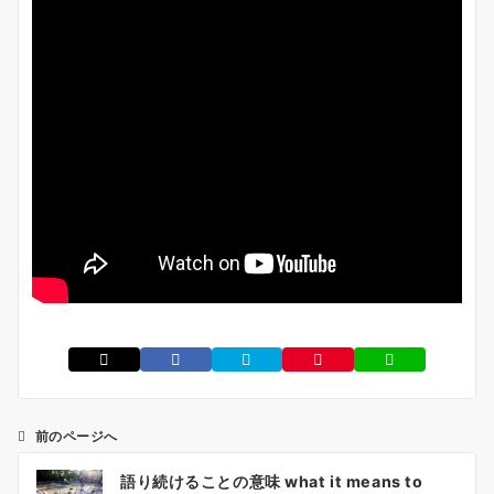
前のページへ
投
語り続けることの意味 what it means to
稿