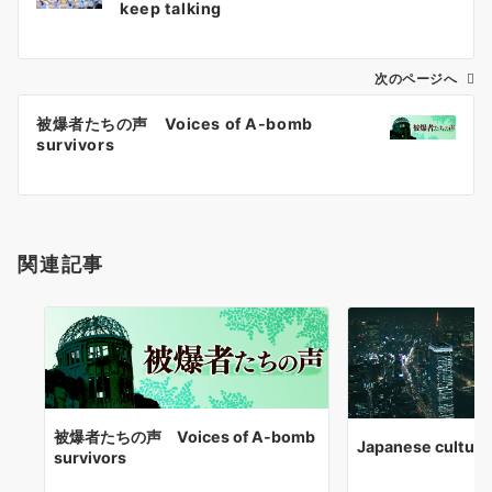
keep talking
ナ
ビ
ゲ
次のページへ
ー
被爆者たちの声 Voices of A-bomb
シ
survivors
ョ
ン
関連記事
被爆者たちの声 Voices of A-bomb
Japanese culture
survivors