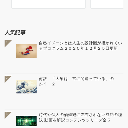
人気記事
1
自己イメージとは人生の設計図が描かれてい
るプログラム２０２５年１２月２５日更新
2
何故 「大衆は、常に間違っている」の
か？ ２
3
時代や個人の価値観に左右されない成功の秘
訣 動画＆解説コンテンツシリーズ全５