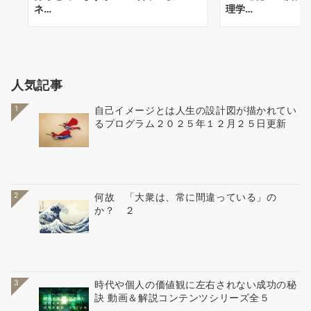
ネ…
理学…
人気記事
1
自己イメージとは人生の設計図が描かれてい
るプログラム２０２５年１２月２５日更新
2
何故 「大衆は、常に間違っている」の
か？ ２
3
時代や個人の価値観に左右されない成功の秘
訣 動画＆解説コンテンツシリーズ全５