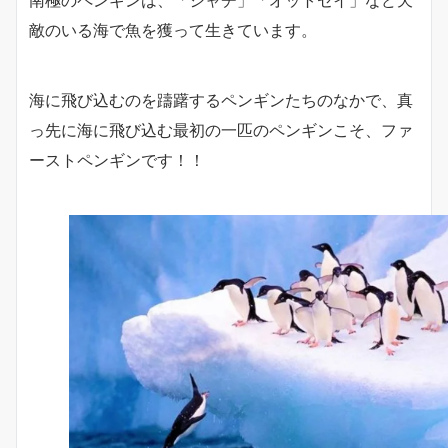
南極のペンギンは、「シャチ」「オットセイ」など天
敵のいる海で魚を獲って生きています。
海に飛び込むのを躊躇するペンギンたちのなかで、真
っ先に海に飛び込む最初の一匹のペンギンこそ、ファ
ーストペンギンです！！