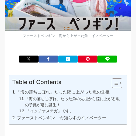
ファーストペンギン 海から上がった魚 イノベーター
Table of Contents
「海の落ちこぼれ」だった陸に上がった魚の先祖
「海の落ちこぼれ」だった魚の先祖から陸に上がる魚
の子孫が遂に誕生！
「イクチオステガ」です。
ファーストペンギン 命知らずのイノベーター