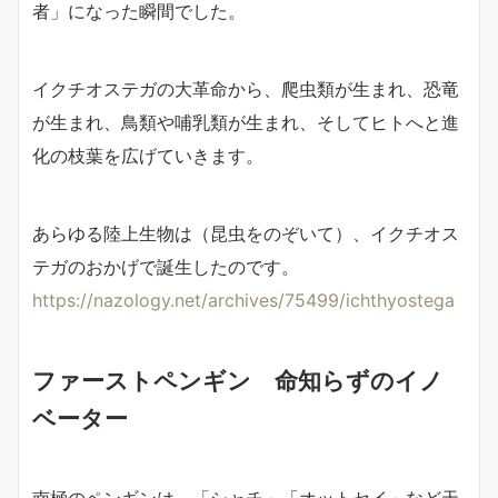
者」になった瞬間でした。
イクチオステガの大革命から、爬虫類が生まれ、恐竜
が生まれ、鳥類や哺乳類が生まれ、そしてヒトへと進
化の枝葉を広げていきます。
あらゆる陸上生物は（昆虫をのぞいて）、イクチオス
テガのおかげで誕生したのです。
https://nazology.net/archives/75499/ichthyostega
ファーストペンギン 命知らずのイノ
ベーター