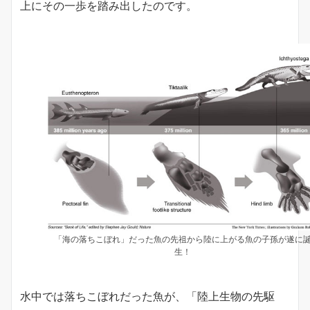
上にその一歩を踏み出したのです。
「海の落ちこぼれ」だった魚の先祖から陸に上がる魚の子孫が遂に
生！
水中では落ちこぼれだった魚が、「陸上生物の先駆