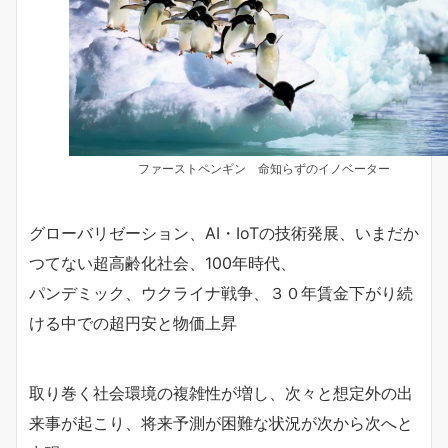
ファーストペンギン 命知らずのイノベーター
グローバリゼーション、AI・IoTの技術発展、いまだか
つてない超高齢化社会、100年時代、
パンデミック、ウクライナ戦争、３０年賃金下がり続
ける中での超円安と物価上昇
取り巻く社会環境の複雑性が増し、次々と想定外の出
来事が起こり、将来予測が困難な状況が次から次へと