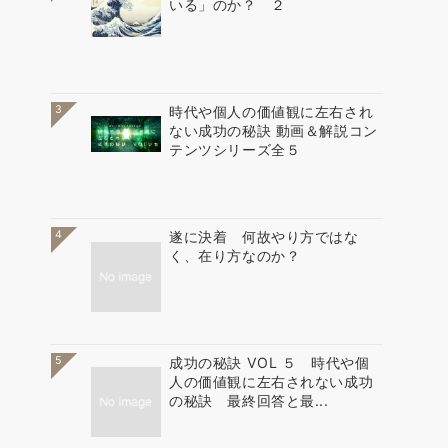
いる」のか？ ２
3
時代や個人の価値観に左右され
ない成功の秘訣 動画＆解説コン
テンツシリーズ全５
4
遂に決着 何故やり方ではな
く、在り方なのか？
5
成功の秘訣 VOL ５ 時代や個
人の価値観に左右されない成功
の秘訣 最終回答と最...