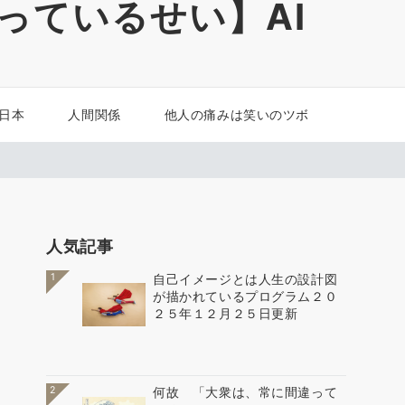
っているせい】AI
 日本
人間関係
他人の痛みは笑いのツボ
人気記事
1
自己イメージとは人生の設計図
が描かれているプログラム２０
２５年１２月２５日更新
2
何故 「大衆は、常に間違って