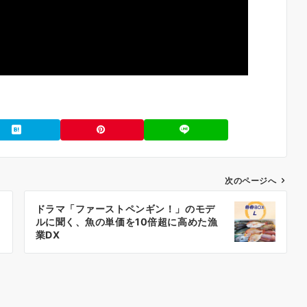
次のページへ
ドラマ「ファーストペンギン！」のモデ
ルに聞く、魚の単価を10倍超に高めた漁
業DX