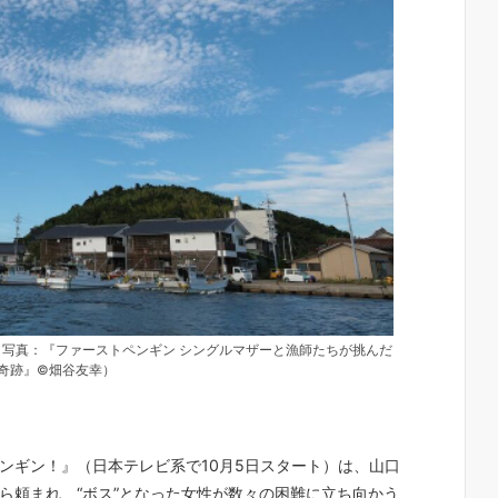
（写真：『ファーストペンギン シングルマザーと漁師たちが挑んだ
奇跡』©︎畑谷友幸）
ンギン！』（日本テレビ系で10月5日スタート）は、山口
ら頼まれ、“ボス”となった女性が数々の困難に立ち向かう