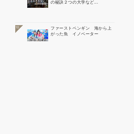
の秘訣２つの大学など...
10
ファーストペンギン 海から上
がった魚 イノベーター