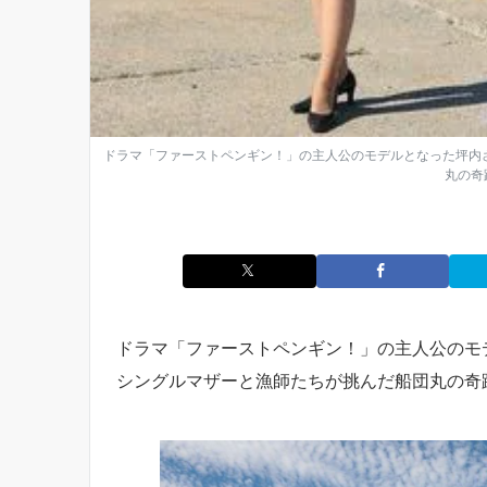
ドラマ「ファーストペンギン！」の主人公のモデルとなった坪内
丸の奇
ドラマ「ファーストペンギン！」の主人公のモ
シングルマザーと漁師たちが挑んだ船団丸の奇跡