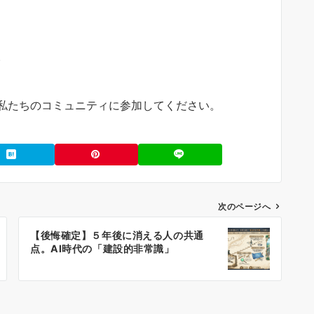
。
私たちのコミュニティに参加してください。
次のページへ
【後悔確定】５年後に消える人の共通
点。AI時代の「建設的非常識」