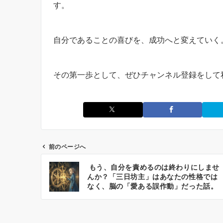
す。
自分であることの喜びを、成功へと変えていく
その第一歩として、ぜひチャンネル登録をして
前のページへ
投
もう、自分を責めるのは終わりにしませ
稿
んか？「三日坊主」はあなたの性格では
ナ
なく、脳の「愛ある誤作動」だった話。
ビ
ゲ
ー