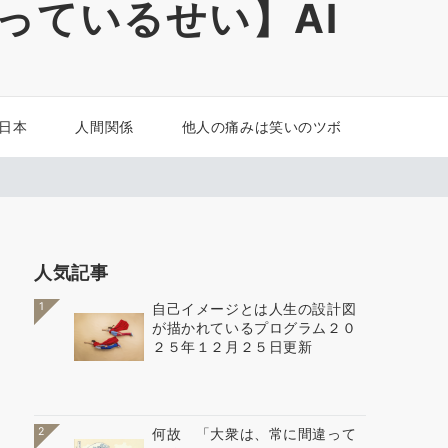
っているせい】AI
 日本
人間関係
他人の痛みは笑いのツボ
人気記事
1
自己イメージとは人生の設計図
が描かれているプログラム２０
２５年１２月２５日更新
2
何故 「大衆は、常に間違って