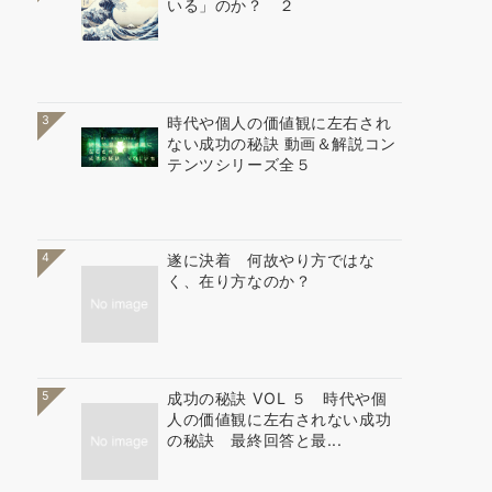
いる」のか？ ２
3
時代や個人の価値観に左右され
ない成功の秘訣 動画＆解説コン
テンツシリーズ全５
4
遂に決着 何故やり方ではな
く、在り方なのか？
5
成功の秘訣 VOL ５ 時代や個
人の価値観に左右されない成功
の秘訣 最終回答と最...