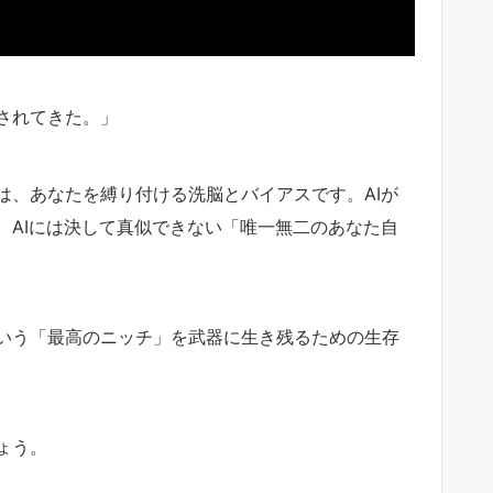
されてきた。」
は、あなたを縛り付ける洗脳とバイアスです。AIが
、AIには決して真似できない「唯一無二のあなた自
いう「最高のニッチ」を武器に生き残るための生存
ょう。