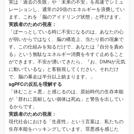
実は「過去の失敗」や「未来の不安」を高速でシミュ
レーションし、通常の20倍のエネルギーを浪費してい
ます。これを「脳のアイドリング状態」と呼びます。
実践者のための視座：
「ぼーっとしている時に不安になるのは、あなたの心
が弱いからではなく、脳の構造上、当たり前の現象で
す。この仕組みを知るだけで、あなたは『自分を責め
る』という無駄なエネルギー消費を今すぐ止めること
ができます。不安が湧いてきたら、『お、DMNが元気
に動いているな』と客観視してください。それだけ
で、脳の暴走は半分以上鎮まります。」
sgPFCの反乱を理解する
「休むこと＝悪」と感じるのは、原始時代の生存本能
が「群れに貢献しない個体は死ぬ」と警告を出してい
るからです。
実践者のための視座：
現代社会における「生産性」という言葉は、私たちの
生存本能をハッキングしています。罪悪感を感じた