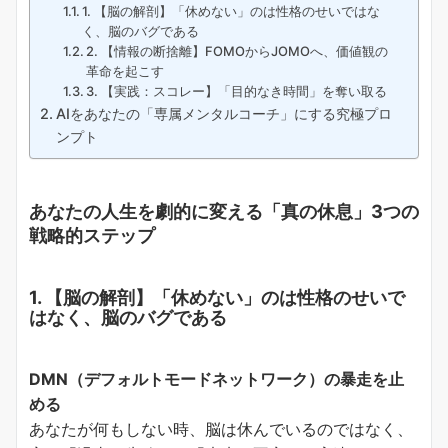
1. 【脳の解剖】「休めない」のは性格のせいではな
く、脳のバグである
2. 【情報の断捨離】FOMOからJOMOへ、価値観の
革命を起こす
3. 【実践：スコレー】「目的なき時間」を奪い取る
AIをあなたの「専属メンタルコーチ」にする究極プロ
ンプト
あなたの人生を劇的に変える「真の休息」3つの
戦略的ステップ
1. 【脳の解剖】「休めない」のは性格のせいで
はなく、脳のバグである
DMN（デフォルトモードネットワーク）の暴走を止
める
あなたが何もしない時、脳は休んでいるのではなく、