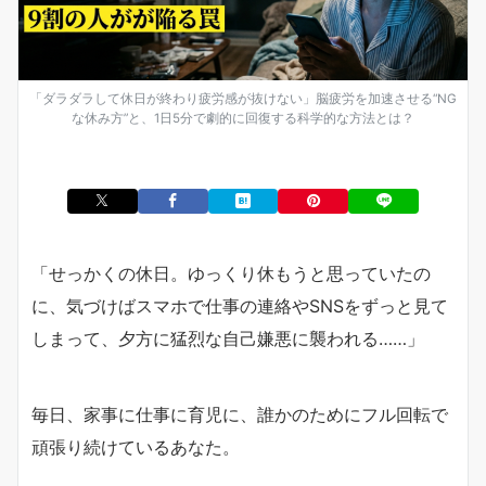
「ダラダラして休日が終わり疲労感が抜けない」脳疲労を加速させる“NG
な休み方”と、1日5分で劇的に回復する科学的な方法とは？
「せっかくの休日。ゆっくり休もうと思っていたの
に、気づけばスマホで仕事の連絡やSNSをずっと見て
しまって、夕方に猛烈な自己嫌悪に襲われる……」
毎日、家事に仕事に育児に、誰かのためにフル回転で
頑張り続けているあなた。