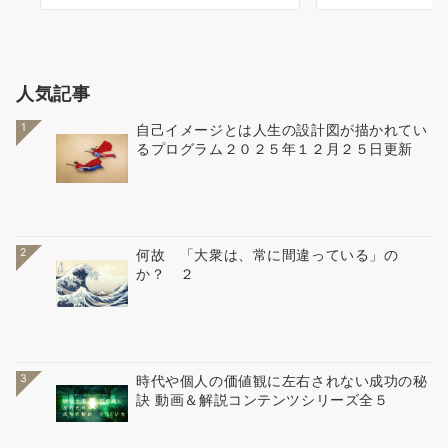
人気記事
1
自己イメージとは人生の設計図が描かれてい
るプログラム２０２５年１２月２５日更新
2
何故 「大衆は、常に間違っている」の
か？ ２
3
時代や個人の価値観に左右されない成功の秘
訣 動画＆解説コンテンツシリーズ全５