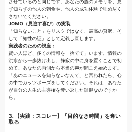
させているのと同じです。あなたの脳のメモリを、見
ず知らずの他人の朝食や、他人の成功体験で埋め尽く
さないでください。
JOMO（見逃す喜び）の実装
「知らないこと」をリスクではなく、最高の贅沢、そ
して「知性の証」として定義し直します。
実践者のための視座：
賢い人ほど、多くの情報を「捨てて」います。情報の
洪水から一歩抜け出し、静寂の中に身を置くことで初
めて、あなたの内側から本当の声が聞こえ始めます。
「あのニュースを知らないなんて」と言われたら、心
の中でガッツポーズをしてください。それは、あなた
が自分の人生の主導権を奪い返した証拠なのですか
ら。
3. 【実践：スコレー】「目的なき時間」を奪い
取る