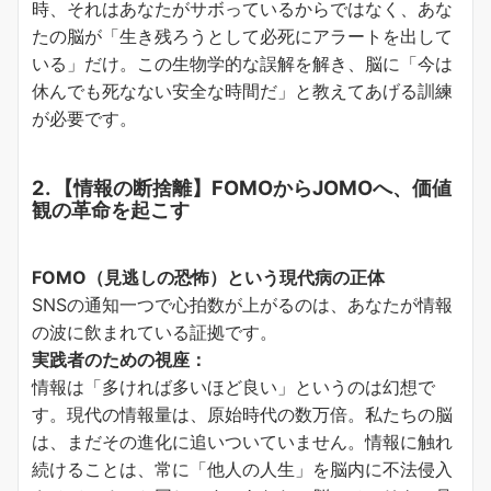
時、それはあなたがサボっているからではなく、あな
たの脳が「生き残ろうとして必死にアラートを出して
いる」だけ。この生物学的な誤解を解き、脳に「今は
休んでも死なない安全な時間だ」と教えてあげる訓練
が必要です。
2. 【情報の断捨離】FOMOからJOMOへ、価値
観の革命を起こす
FOMO（見逃しの恐怖）という現代病の正体
SNSの通知一つで心拍数が上がるのは、あなたが情報
の波に飲まれている証拠です。
実践者のための視座：
情報は「多ければ多いほど良い」というのは幻想で
す。現代の情報量は、原始時代の数万倍。私たちの脳
は、まだその進化に追いついていません。情報に触れ
続けることは、常に「他人の人生」を脳内に不法侵入