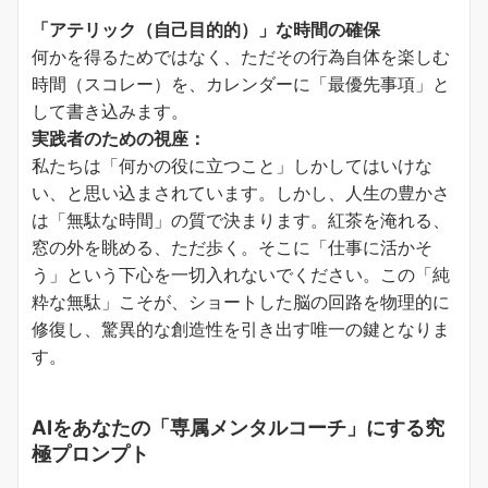
「アテリック（自己目的的）」な時間の確保
何かを得るためではなく、ただその行為自体を楽しむ
時間（スコレー）を、カレンダーに「最優先事項」と
して書き込みます。
実践者のための視座：
私たちは「何かの役に立つこと」しかしてはいけな
い、と思い込まされています。しかし、人生の豊かさ
は「無駄な時間」の質で決まります。紅茶を淹れる、
窓の外を眺める、ただ歩く。そこに「仕事に活かそ
う」という下心を一切入れないでください。この「純
粋な無駄」こそが、ショートした脳の回路を物理的に
修復し、驚異的な創造性を引き出す唯一の鍵となりま
す。
AIをあなたの「専属メンタルコーチ」にする究
極プロンプト