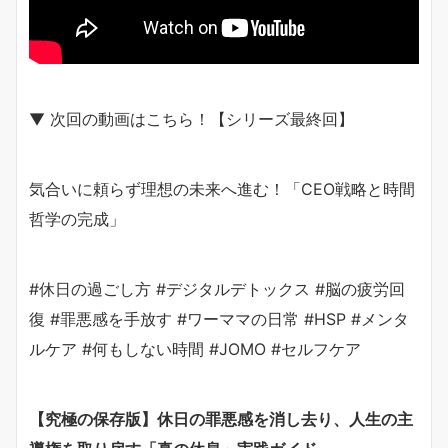
▼ 次回の動画はこちら！【シリーズ最終回】
気合いに頼らず理想の未来へ進む！「CEO戦略と時間
哲学の完成」
#休日の過ごし方 #デジタルデトックス #脳の疲労回
復 #罪悪感を手放す #ワーママの日常 #HSP #メンタ
ルケア #何もしない時間 #JOMO #セルフケア
【究極の保存版】休日の罪悪感を消し去り、人生の主