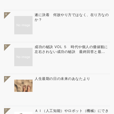
4
遂に決着 何故やり方ではなく、在り方なの
か？
5
成功の秘訣 VOL ５ 時代や個人の価値観に
左右されない成功の秘訣 最終回答と最...
6
人生最期の日の未来のあなたより
7
ＡＩ（人工知能）やロボット（機械）にでき