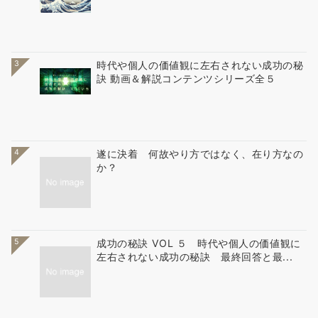
3
時代や個人の価値観に左右されない成功の秘
訣 動画＆解説コンテンツシリーズ全５
4
遂に決着 何故やり方ではなく、在り方なの
か？
5
成功の秘訣 VOL ５ 時代や個人の価値観に
左右されない成功の秘訣 最終回答と最...