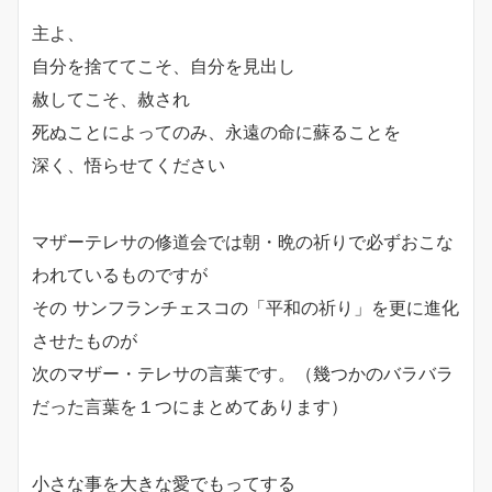
主よ、
自分を捨ててこそ、自分を見出し
赦してこそ、赦され
死ぬことによってのみ、永遠の命に蘇ることを
深く、悟らせてください
マザーテレサの修道会では朝・晩の祈りで必ずおこな
われているものですが
その サンフランチェスコの「平和の祈り」を更に進化
させたものが
次のマザー・テレサの言葉です。（幾つかのバラバラ
だった言葉を１つにまとめてあります）
小さな事を大きな愛でもってする