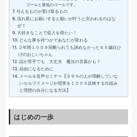
ゴールと最低のゴールです。
与えるものが受け取るもの
流れ星にお願いすると願いが叶うと言われるのはな
ぜ？
大好きなことで収入を得たい！
どんな夢を持つかであなたが変わる
２年間１００９回断られても諦めなかった６５歳白ひ
げのおじいちゃん
話が苦手でも 大丈夫 魔法の言葉かも？
自由になるために
メール＆音声セミナー【９９％の人が理解していな
いセルフイメージが現実を１００％反映する仕組み
と理想の自分になる方法】
はじめの一歩