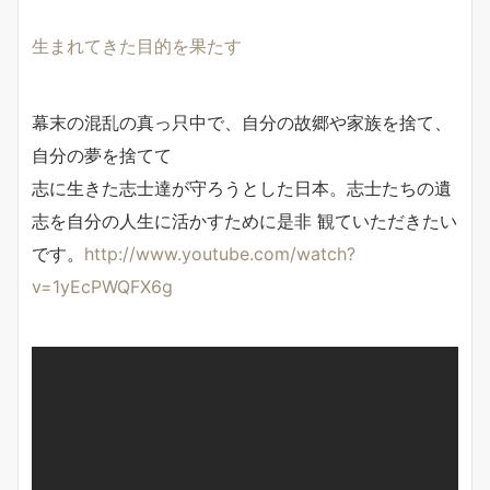
生まれてきた目的を果たす
幕末の混乱の真っ只中で、自分の故郷や家族を捨て、
自分の夢を捨てて
志に生きた志士達が守ろうとした日本。志士たちの遺
志を自分の人生に活かすために是非 観ていただきたい
です。
http://www.youtube.com/watch?
v=1yEcPWQFX6g