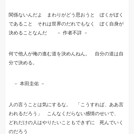
関係ないんだよ まわりがどう思おうと ぼくがぼく
であること それは世界のだれでもなく ぼく自身が
決めることなんだ － 作者不詳 －
何で他人が俺の進む道を決めんねん。 自分の道は自
分で決める。
－ 本田圭佑 －
人の言うことは気にするな。 「こうすれば、ああ言
われるだろう」 こんなくだらない感情のせいで、
どれだけの人はやりたいこともできずに 死んでいく
のだろう