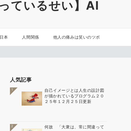
っているせい】AI
 日本
人間関係
他人の痛みは笑いのツボ
人気記事
1
自己イメージとは人生の設計図
が描かれているプログラム２０
２５年１２月２５日更新
2
何故 「大衆は、常に間違って