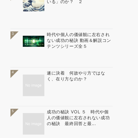
いる」のか？ ２
3
時代や個人の価値観に左右され
ない成功の秘訣 動画＆解説コン
テンツシリーズ全５
4
遂に決着 何故やり方ではな
く、在り方なのか？
5
成功の秘訣 VOL ５ 時代や個
人の価値観に左右されない成功
の秘訣 最終回答と最...