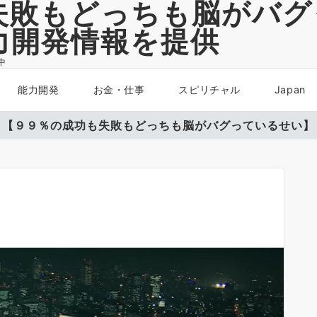
失敗もどっちも脳がバグ
力開発情報を提供
中
能力開発
お金・仕事
スピリチャル
Japan
【９９％の成功も失敗もどっちも脳がバグっているせい】