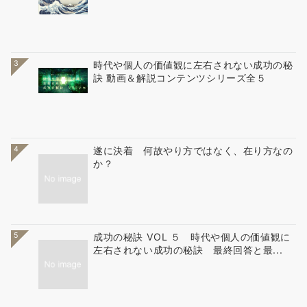
3
時代や個人の価値観に左右されない成功の秘
訣 動画＆解説コンテンツシリーズ全５
4
遂に決着 何故やり方ではなく、在り方なの
か？
5
成功の秘訣 VOL ５ 時代や個人の価値観に
左右されない成功の秘訣 最終回答と最...