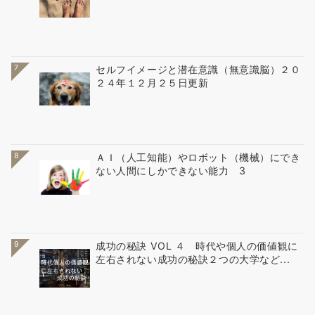
7
セルフイメージと潜在意識（無意識脳）２０
２４年１２月２５日更新
8
ＡＩ（人工知能）やロボット（機械）にでき
ない人間にしかできない能力 3
9
成功の秘訣 VOL ４ 時代や個人の価値観に
左右されない成功の秘訣２つの大学など...