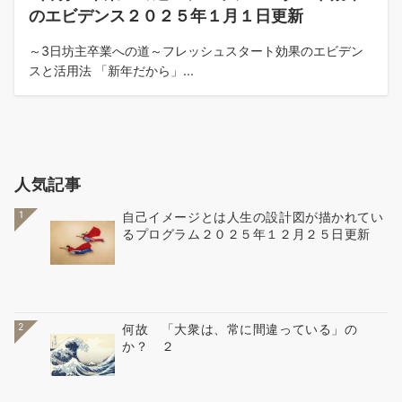
のエビデンス２０２５年１月１日更新
～3日坊主卒業への道～フレッシュスタート効果のエビデン
スと活用法 「新年だから」...
人気記事
1
自己イメージとは人生の設計図が描かれてい
るプログラム２０２５年１２月２５日更新
2
何故 「大衆は、常に間違っている」の
か？ ２