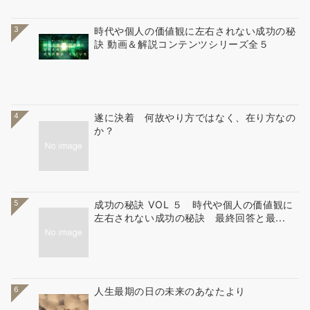
3
時代や個人の価値観に左右されない成功の秘
訣 動画＆解説コンテンツシリーズ全５
4
遂に決着 何故やり方ではなく、在り方なの
か？
5
成功の秘訣 VOL ５ 時代や個人の価値観に
左右されない成功の秘訣 最終回答と最...
6
人生最期の日の未来のあなたより